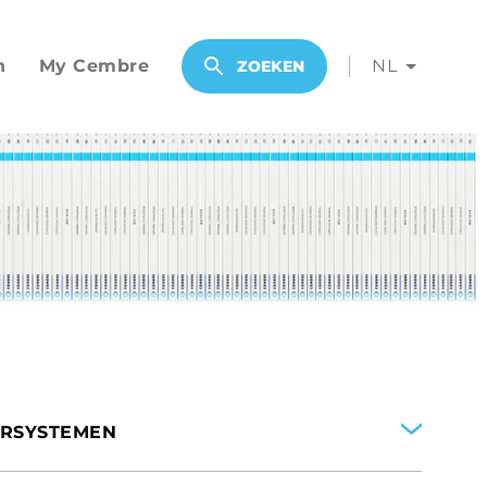
n
My Cembre
NL
ZOEKEN
RSYSTEMEN