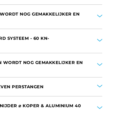
 WORDT NOG GEMAKKELIJKER EN
VAN AMERIKA
D SYSTEEM - 60 KN-
N WORDT NOG GEMAKKELIJKER EN
VAN AMERIKA
EVEN PERSTANGEN
VAN AMERIKA
SNIJDER ⌀ KOPER & ALUMINIUM 40