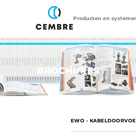
Producten en systeme
BROCHURES
EWO - KABELDOORVOE
INTERNATIONAAL