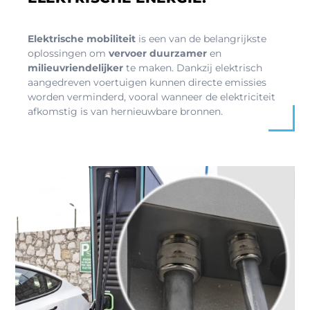
Elektrische mobiliteit
is een van de belangrijkste
oplossingen om
vervoer duurzamer
en
milieuvriendelijker
te maken. Dankzij elektrisch
aangedreven voertuigen kunnen directe emissies
worden verminderd, vooral wanneer de elektriciteit
afkomstig is van hernieuwbare bronnen.