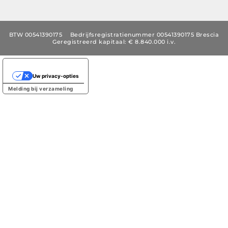
BTW 00541390175
Bedrijfsregistratienummer 00541390175 Brescia
Geregistreerd kapitaal: € 8.840.000 i.v.
Uw privacy-opties
Melding bij verzameling