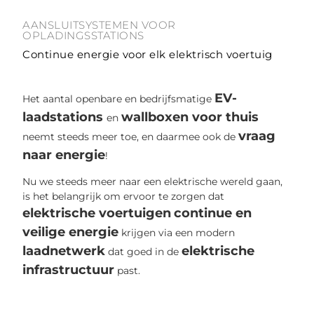
AANSLUITSYSTEMEN VOOR
OPLADINGSSTATIONS
Continue energie voor elk elektrisch voertuig
EV-
Het aantal openbare en bedrijfsmatige
laadstations
wallboxen voor thuis
en
vraag
neemt steeds meer toe, en daarmee ook de
naar energie
!
Nu we steeds meer naar een elektrische wereld gaan,
is het belangrijk om ervoor te zorgen dat
elektrische voertuigen
continue en
veilige energie
krijgen via een modern
laadnetwerk
elektrische
dat goed in de
infrastructuur
past.