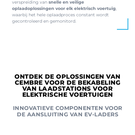
verspreiding van
snelle en veilige
oplaadoplossingen voor elk elektrisch voertuig
,
waarbij het hele oplaadproces constant wordt
gecontroleerd en gemonitord.
ONTDEK DE OPLOSSINGEN VAN
CEMBRE VOOR DE BEKABELING
VAN LAADSTATIONS VOOR
ELEKTRISCHE VOERTUIGEN
INNOVATIEVE COMPONENTEN VOOR
DE AANSLUITING VAN EV-LADERS