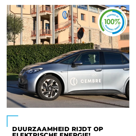
DUURZAAMHEID RIJDT OP
ELEKTRISCHE ENERGIE!