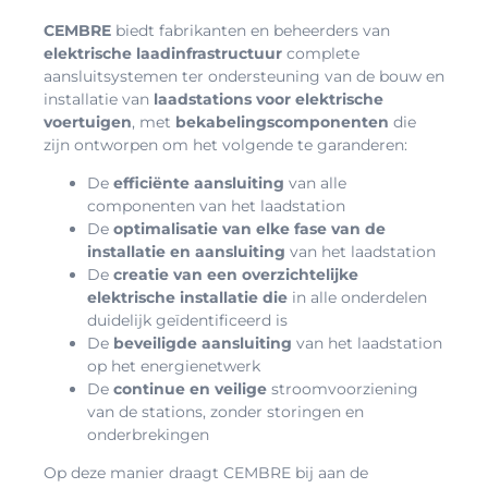
CEMBRE
biedt fabrikanten en beheerders van
elektrische laadinfrastructuur
complete
aansluitsystemen ter ondersteuning van de bouw en
installatie van
laadstations voor elektrische
voertuigen
, met
bekabelingscomponenten
die
zijn ontworpen om het volgende te garanderen:
De
efficiënte aansluiting
van alle
componenten van het laadstation
De
optimalisatie van elke fase van de
installatie en aansluiting
van het laadstation
De
creatie van een overzichtelijke
elektrische installatie die
in alle onderdelen
duidelijk geïdentificeerd is
De
beveiligde aansluiting
van het laadstation
op het energienetwerk
De
continue en veilige
stroomvoorziening
van de stations, zonder storingen en
onderbrekingen
Op deze manier draagt CEMBRE bij aan de