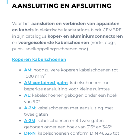
AANSLUITING EN AFSLUITING
Voor het
aansluiten en verbinden van apparaten
en kabels
in elektrische laadstations biedt CEMBRE
in zijn catalogus
koper- en aluminiumconnectoren
en
voorgeïsoleerde kabelschoenen
(vork-, oog-,
punt-, snelkoppelingsschoenen enz.).
Koperen kabelschoenen
AM
: hoogzuivere koperen kabelschoenen tot
2
1000 mm
AM contained palm
: kabelschoenen met
beperkte aansluiting voor kleine ruimtes
AL
: kabelschoenen gebogen onder een hoek
van 90°
A-2M
: kabelschoenen met aansluiting met
twee gaten
A-2M
: kabelschoenen met twee gaten,
gebogen onder een hoek van 315° en 345°
DR-N
: kabelschoenen conform DIN 46325 tot