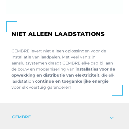
NIET ALLEEN LAADSTATIONS
CEMBRE levert niet alleen oplossingen voor de
installatie van laadpalen. Met veel van zijn
aansluitsystemen draagt CEMBRE elke dag bij aan
de bouw en modernisering van
installaties voor de
opwekking en distributie van elektriciteit
, die elk
laadstation
continue en toegankelijke energie
voor elk voertuig garanderen!
CEMBRE