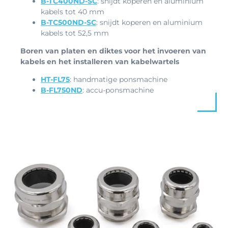
B-TC400ND-SC
: snijdt koperen en aluminium
kabels tot 40 mm
B-TC500ND-SC
: snijdt koperen en aluminium
kabels tot 52,5 mm
Boren van platen en diktes voor het invoeren van
kabels en het installeren van kabelwartels
HT-FL75
: handmatige ponsmachine
B-FL750ND
: accu-ponsmachine