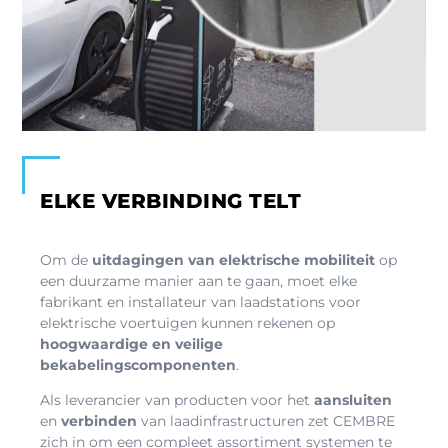
ELKE VERBINDING TELT
Om de
uitdagingen van elektrische mobiliteit
op
een duurzame manier aan te gaan, moet elke
fabrikant en installateur van laadstations voor
elektrische voertuigen kunnen rekenen op
hoogwaardige en veilige
bekabelingscomponenten
.
Als leverancier van producten voor het
aansluiten
en
verbinden
van laadinfrastructuren zet CEMBRE
zich in om een compleet assortiment systemen te