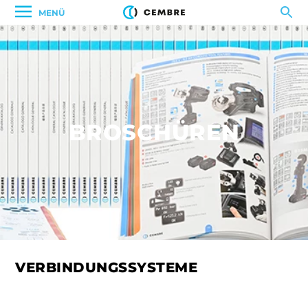
MENÜ
BROSCHÜREN
VERBINDUNGSSYSTEME