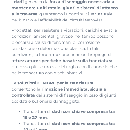
I
dadi
generano la
forza di serraggio
necessaria a
mantenere uniti rotaie, giunti e sistemi di attacco
alle traverse
, garantendo la continuità strutturale
del binario e l’affidabilità dei circuiti ferroviari.
Progettati per resistere a vibrazioni, carichi elevati e
condizioni ambientali gravose, nel tempo possono
bloccarsi a causa di fenomeni di corrosione,
ossidazione o deformazione plastica. In tali
condizioni, la loro rimozione richiede l’impiego di
attrezzature specifiche basate sulla tranciatura
,
processo più sicuro sia del taglio con il cannello che
della troncatura con dischi abrasivi.
Le
soluzioni CEMBRE per la tranciatura
consentono la
rimozione immediata, sicura e
controllata
dei sistemi di fissaggio in caso di giunti
ossidati e bulloneria danneggiata.
Tranciatura di
dadi con chiave compresa tra
16 e 27 mm
.
Tranciatura di
dadi con chiave compresa tra
27 e 41 mm
.