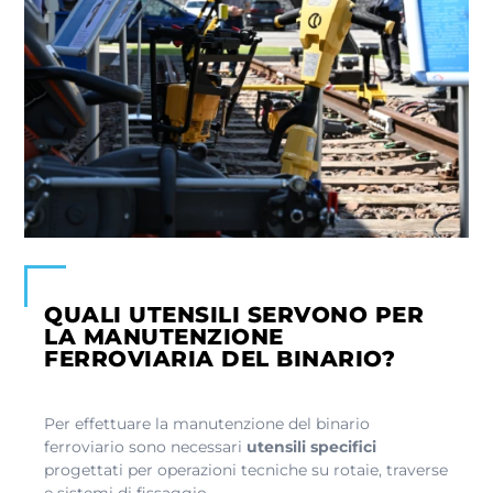
QUALI UTENSILI SERVONO PER
LA MANUTENZIONE
FERROVIARIA DEL BINARIO?
Per effettuare la manutenzione del binario
ferroviario sono necessari
utensili specifici
progettati per operazioni tecniche su rotaie, traverse
e sistemi di fissaggio.