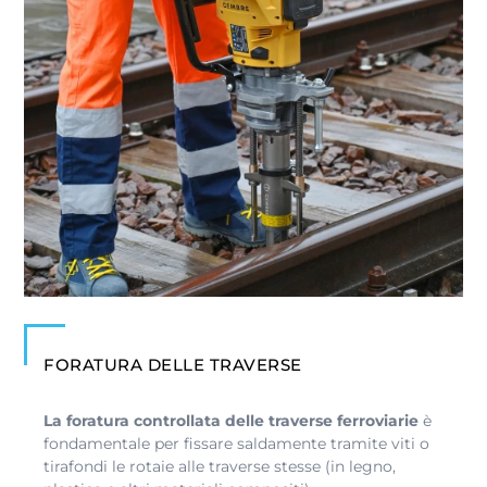
FORATURA DELLE TRAVERSE
La foratura controllata delle traverse ferroviarie
è
fondamentale per fissare saldamente tramite viti o
tirafondi le rotaie alle traverse stesse (in legno,