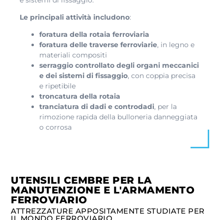
Le principali attività includono
:
foratura della rotaia ferroviaria
foratura delle traverse ferroviarie
, in legno e
materiali compositi
serraggio controllato degli organi meccanici
e dei sistemi di fissaggio
, con coppia precisa
e ripetibile
troncatura della rotaia
tranciatura di dadi e controdadi
, per la
rimozione rapida della bulloneria danneggiata
o corrosa
UTENSILI CEMBRE PER LA
MANUTENZIONE E L'ARMAMENTO
FERROVIARIO
ATTREZZATURE APPOSITAMENTE STUDIATE PER
IL MONDO FERROVIARIO