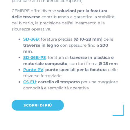
plastica e altri materiali compositi).
CEMBRE offre diverse
soluzioni per la foratura
delle traverse
contribuendo a garantire la stabilità
del binario, la precisione dell'allineamento e la
sicurezza operativa.
SD-36B
: foratura precisa (
Ø 10–28 mm
) delle
traverse in legno
con spessore fino a
200
mm
.
SD-36B-PS
: foratura di
traverse in plastica e
materiale composito
, con fori fino a
Ø 25 mm
Punte PV
:
punte speciali per la foratura
delle
traverse ferroviarie.
CS-EU
:
carrello di trasporto
per una maggiore
comodità e semplicità operativa.
SCOPRI DI PIÙ