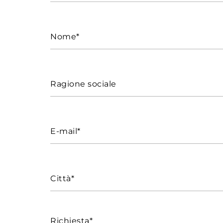
Nome*
Ragione sociale
E-mail*
Città*
Richiesta*