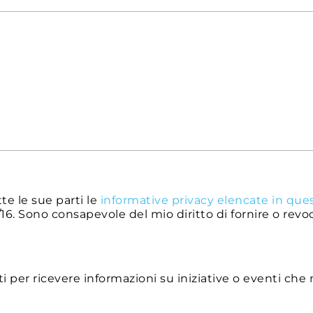
te le sue parti le
informative privacy elencate in que
16. Sono consapevole del mio diritto di fornire o revo
 per ricevere informazioni su iniziative o eventi che