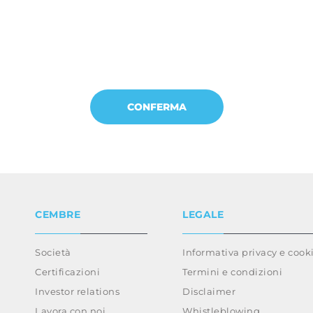
CEMBRE
LEGALE
Società
Informativa privacy e cook
Certificazioni
Termini e condizioni
Investor relations
Disclaimer
Lavora con noi
Whistleblowing