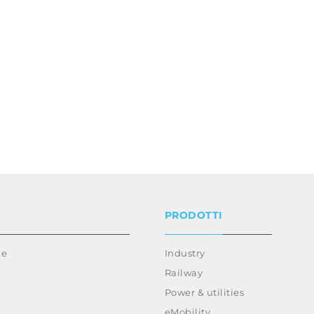
PRODOTTI
ie
Industry
Railway
Power & utilities
eMobility