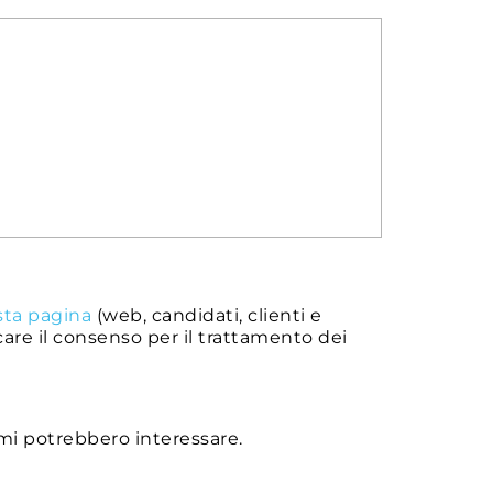
sta pagina
(web, candidati, clienti e
care il consenso per il trattamento dei
 mi potrebbero interessare.