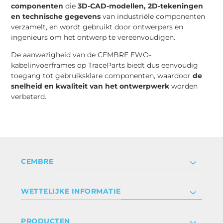
componenten
die
3D-CAD-modellen, 2D-tekeningen
en technische gegevens
van industriële componenten
verzamelt, en wordt gebruikt door ontwerpers en
ingenieurs om het ontwerp te vereenvoudigen.
De aanwezigheid van de CEMBRE EWO-
kabelinvoerframes op TraceParts biedt dus eenvoudig
toegang tot gebruiksklare componenten, waardoor
de
snelheid en kwaliteit van het ontwerpwerk
worden
verbeterd.
CEMBRE
Bedrijf
WETTELIJKE INFORMATIE
Certificeringen
Relaties met investeerders
Privacyverklaring en cookies
PRODUCTEN