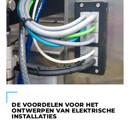
DE VOORDELEN VOOR HET
ONTWERPEN VAN ELEKTRISCHE
INSTALLATIES