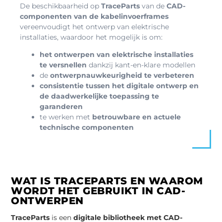
De beschikbaarheid op
TraceParts
van de
CAD-
componenten van de
kabelinvoerframes
vereenvoudigt het ontwerp van elektrische
installaties, waardoor het mogelijk is om:
het ontwerpen van elektrische installaties
te versnellen
dankzij kant-en-klare modellen
de
ontwerpnauwkeurigheid te verbeteren
consistentie tussen het digitale ontwerp en
de daadwerkelijke toepassing te
garanderen
te werken met
betrouwbare en actuele
technische componenten
WAT IS TRACEPARTS EN WAAROM
WORDT HET GEBRUIKT IN CAD-
ONTWERPEN
TraceParts
is een
digitale bibliotheek met CAD-