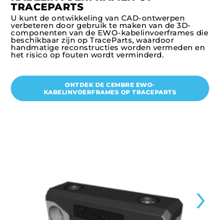
TRACEPARTS
U kunt de ontwikkeling van CAD-ontwerpen
verbeteren door gebruik te maken van de 3D-
componenten van de EWO-kabelinvoerframes die
beschikbaar zijn op TraceParts, waardoor
handmatige reconstructies worden vermeden en
het risico op fouten wordt verminderd.
ONTDEK DE CEMBRE EWO-
KABELINVOERFRAMES OP TRACEPARTS