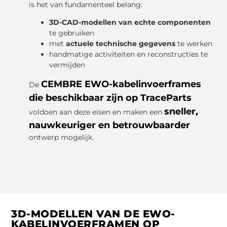
is het van fundamenteel belang:
3D-CAD-modellen van echte componenten
te gebruiken
met
actuele technische gegevens
te werken
handmatige activiteiten en reconstructies te
vermijden
CEMBRE EWO-kabelinvoerframes
De
die beschikbaar zijn op TraceParts
sneller,
voldoen aan deze eisen en maken een
nauwkeuriger en betrouwbaarder
ontwerp mogelijk.
3D-MODELLEN VAN DE EWO-
KABELINVOERFRAMEN OP