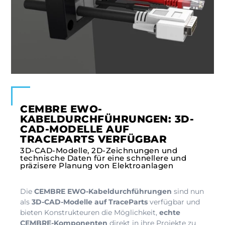
CEMBRE EWO-
KABELDURCHFÜHRUNGEN: 3D-
CAD-MODELLE AUF
TRACEPARTS VERFÜGBAR
3D-CAD-Modelle, 2D-Zeichnungen und
technische Daten für eine schnellere und
präzisere Planung von Elektroanlagen
Die
CEMBRE EWO-Kabeldurchführungen
sind nun
als
3D-CAD-Modelle auf TraceParts
verfügbar und
bieten Konstrukteuren die Möglichkeit,
echte
CEMBRE-Komponenten
direkt in ihre Projekte zu