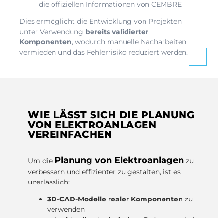
die offiziellen Informationen von CEMBRE
Dies ermöglicht die Entwicklung von Projekten
unter Verwendung
bereits validierter
Komponenten
, wodurch manuelle Nacharbeiten
vermieden und das Fehlerrisiko reduziert werden.
WIE LÄSST SICH DIE PLANUNG
VON ELEKTROANLAGEN
VEREINFACHEN
Planung von Elektroanlagen
Um die
zu
verbessern und effizienter zu gestalten, ist es
unerlässlich:
3D-CAD-Modelle realer Komponenten
zu
verwenden