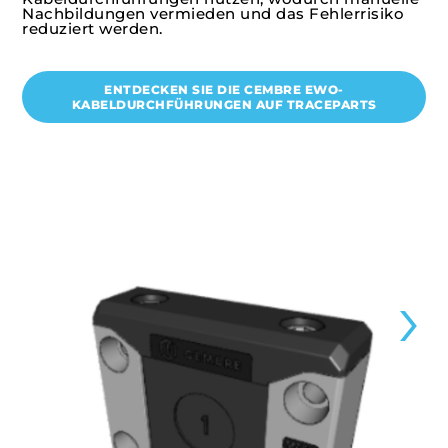
Nachbildungen vermieden und das Fehlerrisiko
reduziert werden.
ENTDECKEN SIE DIE CEMBRE EWO-
KABELDURCHFÜHRUNGEN AUF TRACEPARTS