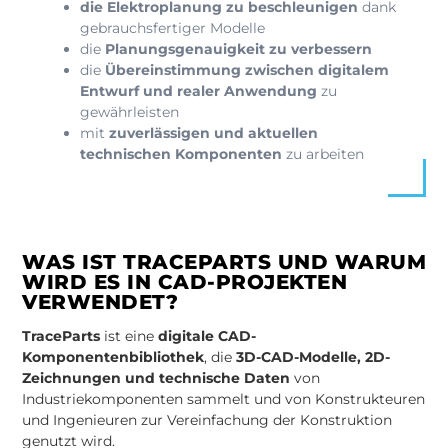
die Elektroplanung zu beschleunigen
dank
gebrauchsfertiger Modelle
die
Planungsgenauigkeit zu verbessern
die
Übereinstimmung zwischen digitalem
Entwurf und realer Anwendung
zu
gewährleisten
mit
zuverlässigen und aktuellen
technischen Komponenten
zu arbeiten
WAS IST TRACEPARTS UND WARUM
WIRD ES IN CAD-PROJEKTEN
VERWENDET?
TraceParts
ist eine
digitale CAD-
Komponentenbibliothek
, die
3D-CAD-Modelle, 2D-
Zeichnungen und technische Daten
von
Industriekomponenten sammelt und von Konstrukteuren
und Ingenieuren zur Vereinfachung der Konstruktion
genutzt wird.