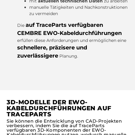
mit
aktuellen technischen Daten
zu arbeiten
manuelle Tätigkeiten und Nachkonstruktionen
zu vermeiden
auf TraceParts verfügbaren
Die
CEMBRE EWO-Kabeldurchführungen
erfüllen diese Anforderungen und ermöglichen eine
schnellere, präzisere und
zuverlässigere
Planung.
3D-MODELLE DER EWO-
KABELDURCHFÜHRUNGEN AUF
TRACEPARTS
Sie können die Entwicklung von CAD-Projekten
verbessern, indem Sie die auf TraceParts
verfügbaren 3D-Komponenten der EWO-
Kabeldurchführungen nutzen, wodurch manuelle