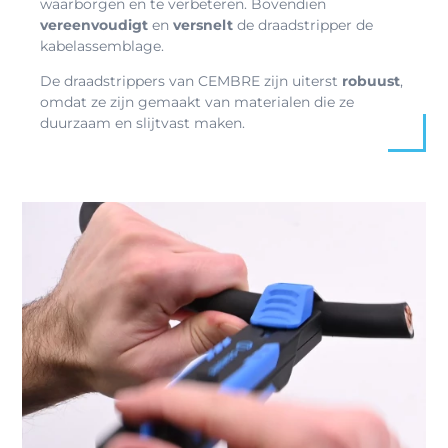
waarborgen en te verbeteren. Bovendien
vereenvoudigt
en
versnelt
de draadstripper de
kabelassemblage.
De draadstrippers van CEMBRE zijn uiterst
robuust
,
omdat ze zijn gemaakt van materialen die ze
duurzaam en slijtvast maken.