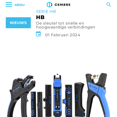
MENU
SERIE HB
HB
NIEUWS
De sleutel tot snelle en
hoogwaardige verbindingen
01 Februari 2024