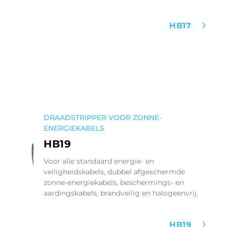
HB17
DRAADSTRIPPER VOOR ZONNE-
ENERGIEKABELS
HB19
Voor alle standaard energie- en
veiligheidskabels, dubbel afgeschermde
zonne-energiekabels, beschermings- en
aardingskabels, brandveilig en halogeenvrij.
HB19