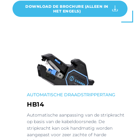
DOWNLOAD DE BROCHURE (ALLEEN IN
HET ENGELS)
AUTOMATISCHE DRAADSTRIPPERTANG
HB14
Automatische aanpassing van de stripkracht
op basis van de kabeldoorsnede. De
stripkracht kan ook handmatig worden
aangepast voor zeer zachte of harde