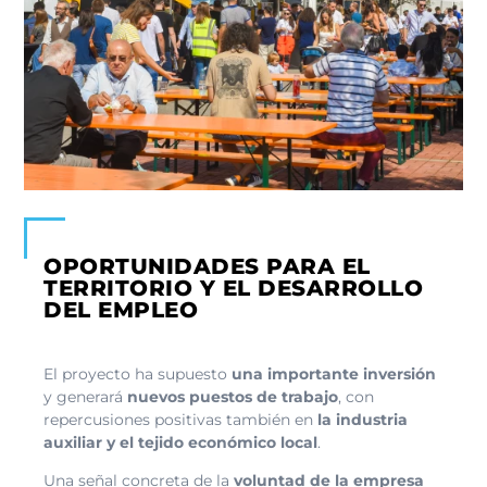
OPORTUNIDADES PARA EL
TERRITORIO Y EL DESARROLLO
DEL EMPLEO
El proyecto ha supuesto
una importante inversión
y generará
nuevos puestos de trabajo
, con
repercusiones positivas también en
la industria
auxiliar y el tejido económico local
.
Una señal concreta de la
voluntad de la empresa