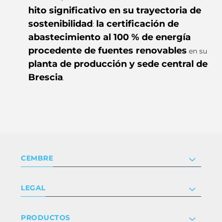
hito significativo en su trayectoria de
sostenibilidad
la certificación de
:
abastecimiento al 100 % de energía
procedente de fuentes renovables
en su
planta de producción y sede central de
Brescia
.
CEMBRE
Compañía
LEGAL
Certificaciones
Relaciones con inversores
Política de privacidad y cookies
PRODUCTOS
Trabaja con nosotros