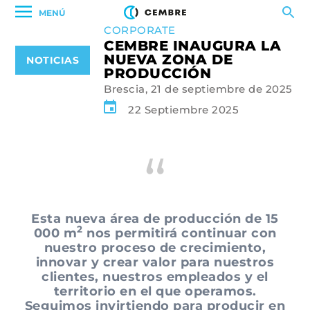
MENÚ
CORPORATE
CEMBRE INAUGURA LA
NUEVA ZONA DE
NOTICIAS
PRODUCCIÓN
Brescia, 21 de septiembre de 2025
22 Septiembre 2025
Esta nueva área de producción de 15
2
000 m
nos permitirá continuar con
nuestro proceso de crecimiento,
innovar y crear valor para nuestros
clientes, nuestros empleados y el
territorio en el que operamos.
Seguimos invirtiendo para producir en