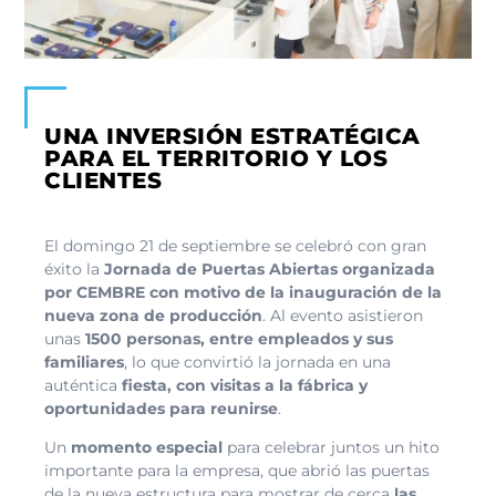
UNA INVERSIÓN ESTRATÉGICA
PARA EL TERRITORIO Y LOS
CLIENTES
El domingo 21 de septiembre se celebró con gran
éxito la
Jornada de Puertas Abiertas organizada
por CEMBRE con motivo de la inauguración de la
nueva zona de producción
. Al evento asistieron
unas
1500 personas, entre empleados y sus
familiares
, lo que convirtió la jornada en una
auténtica
fiesta, con visitas a la fábrica y
oportunidades para reunirse
.
Un
momento especial
para celebrar juntos un hito
importante para la empresa, que abrió las puertas
de la nueva estructura para mostrar de cerca
las