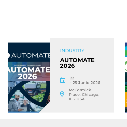
EVENT
INDUSTRY
AUTOMATE
2026
22
25 Junio 2026
McCormick
Place, Chicago,
IL - USA