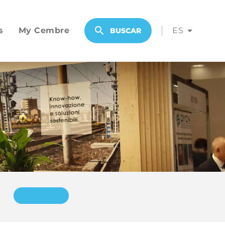
s
My Cembre
ES
BUSCAR