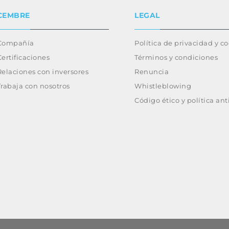
CEMBRE
LEGAL
Compañía
Política de privacidad y c
Certificaciones
Términos y condiciones
Relaciones con inversores
Renuncia
Trabaja con nosotros
Whistleblowing
Código ético y política an