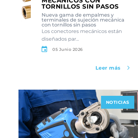
MECÁNICOS CON
TORNILLOS SIN PASOS
Nueva gama de empalmes y
terminales de sujeción mecánica
con tornillos sin pasos
Los conectores mecánicos están
diseñados par...
05 Junio 2026
Leer más
NOTICIAS