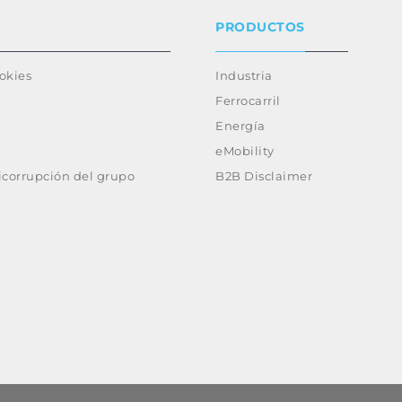
PRODUCTOS
ookies
Industria
Ferrocarril
Energía
eMobility
ticorrupción del grupo
B2B Disclaimer