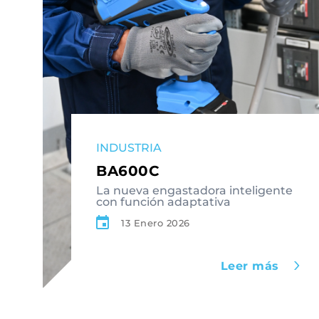
INDUSTRIA
BA600C
La nueva engastadora inteligente
con función adaptativa
13 Enero 2026
Leer más