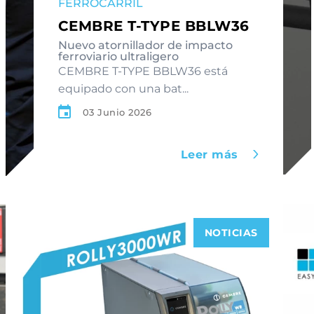
FERROCARRIL
CEMBRE T-TYPE BBLW36
Nuevo atornillador de impacto
ferroviario ultraligero
CEMBRE T-TYPE BBLW36 está
equipado con una bat...
03 Junio 2026
Leer más
NOTICIAS