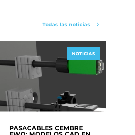
Todas las noticias
NOTICIAS
PASACABLES CEMBRE
EWO: MODELOS CAD EN