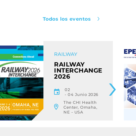
Todos los eventos
EVENT
RAILWAY
RAILWAY
INTERCHANGE
2026
02
04 Junio 2026
The CHI Health
Center, Omaha,
NE - USA