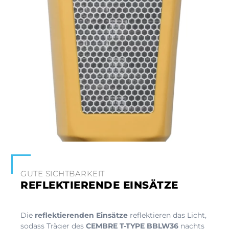
GUTE SICHTBARKEIT
REFLEKTIERENDE EINSÄTZE
Die
reflektierenden Einsätze
reflektieren das Licht,
sodass Träger des
CEMBRE T-TYPE BBLW36
nachts