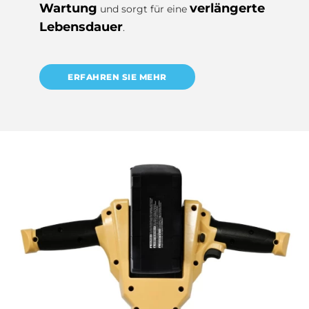
Wartung
verlängerte
und sorgt für eine
Lebensdauer
.
ERFAHREN SIE MEHR