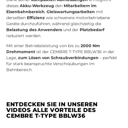
dieses
Akku-Werkzeug
den
Mitarbeitern im
Eisenbahnbereich
,
Gleiswartungsarbeiten
mit
derselben
Effizienz
wie schwerere motorbetriebene
Geräte durchzuführen, während gleichzeitig die
Belastung des Anwenders
und der
Platzbedarf
reduziert werden.
Mit einer Betriebsleistung von bis zu
2000 Nm
Drehmoment
ist der CEMBRE T-TYPE BBLW36 in der
Lage,
zum Lösen von Schraubverbindungen
– perfekt
für stark beanspruchte Verschraubungen im
Bahnbereich.
ENTDECKEN SIE IN UNSEREN
VIDEOS ALLE VORTEILE DES
CEMBRE T-TYPE BBLW36