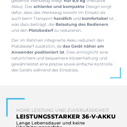
gesamte Werkzeug wiegt
nur 8,4 kg
(inklusive
Akku). Das
schlanke und kompakte
Design sorgt
dafür, dass das Werkzeug sowohl im Einsatz als
auch beim Transport
handlich
und
komfortabel
ist,
was dazu beiträgt, die
Belastung des Bedieners
und den
Platzbedarf
zu reduzieren.
Der im Rahmen integrierte Akku reduziert den
Platzbedarf zusätzlich, da
das Gerät näher am
Anwender positioniert ist
. Dies ermöglicht eine
natürlichere und bequemere Körperhaltung und
gewährleistet eine präzise sowie einfache Kontrolle
des Geräts während des Einsatzes.
HOHE LEISTUNG UND ZUVERLÄSSIGKEIT
LEISTUNGSSTARKER 36-V-AKKU
Lange Lebensdauer und keine