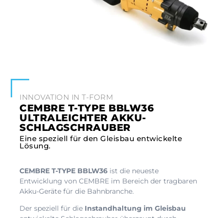
INNOVATION IN T-FORM
CEMBRE T-TYPE BBLW36
ULTRALEICHTER AKKU-
SCHLAGSCHRAUBER
Eine speziell für den Gleisbau entwickelte
Lösung.
CEMBRE T-TYPE
BBLW36
ist die neueste
Entwicklung von CEMBRE im Bereich der tragbaren
Akku-Geräte für die Bahnbranche.
Der speziell für die
Instandhaltung im Gleisbau