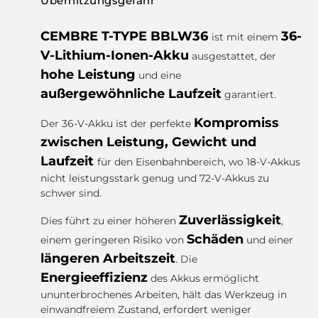
Überhitzungsgefahr
CEMBRE T-TYPE BBLW36
36-
ist mit einem
V-Lithium-Ionen-Akku
ausgestattet, der
hohe Leistung
und eine
außergewöhnliche Laufzeit
garantiert.
Kompromiss
Der 36-V-Akku ist der perfekte
zwischen Leistung, Gewicht und
Laufzeit
für den Eisenbahnbereich, wo 18-V-Akkus
nicht leistungsstark genug und 72-V-Akkus zu
schwer sind.
Zuverlässigkeit
Dies führt zu einer höheren
,
Schäden
einem geringeren Risiko von
und einer
längeren Arbeitszeit
. Die
Energieeffizienz
des Akkus ermöglicht
ununterbrochenes Arbeiten, hält das Werkzeug in
einwandfreiem Zustand, erfordert weniger