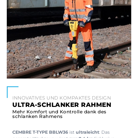
INNOVATIVES UND KOMPAKTES DESIGN
ULTRA-SCHLANKER RAHMEN
Mehr Komfort und Kontrolle dank des
schlanken Rahmens
CEMBRE T-TYPE BBLW36
ist
ultraleicht
: Das