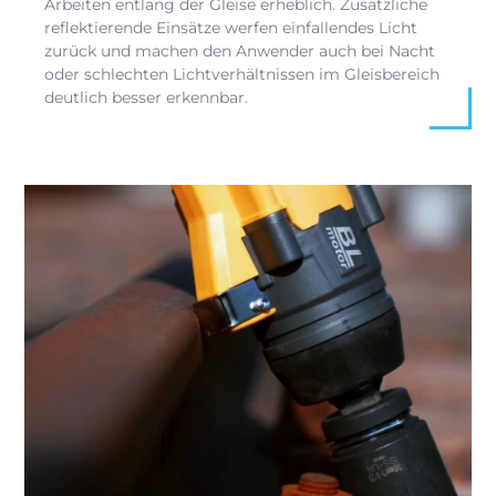
Arbeiten entlang der Gleise erheblich. Zusätzliche
reflektierende Einsätze werfen einfallendes Licht
zurück und machen den Anwender auch bei Nacht
oder schlechten Lichtverhältnissen im Gleisbereich
deutlich besser erkennbar.