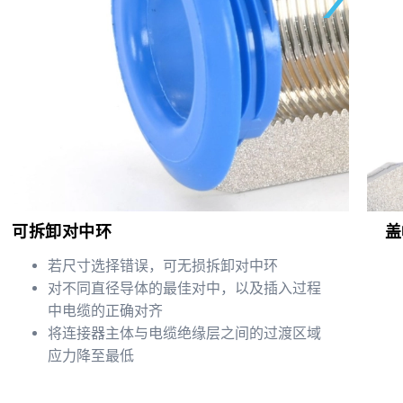
可拆卸对中环
盖
若尺寸选择错误，可无损拆卸对中环
对不同直径导体的最佳对中，以及插入过程
中电缆的正确对齐
将连接器主体与电缆绝缘层之间的过渡区域
应力降至最低