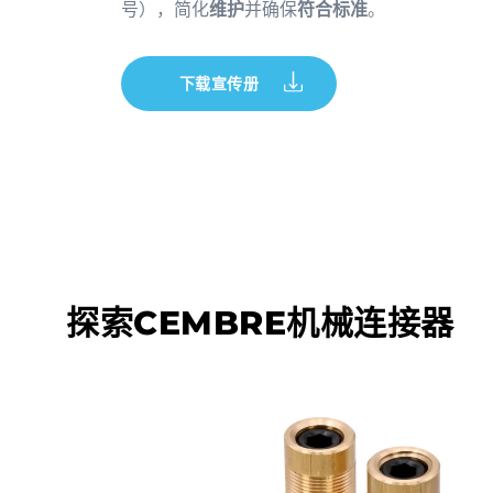
号），简化
维护
并确保
符合标准
。
下载宣传册
探索CEMBRE机械连接器