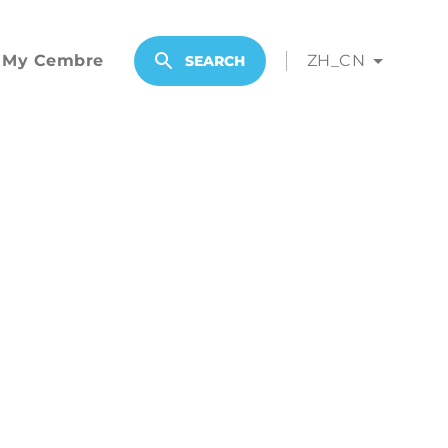
My Cembre
ZH_CN
SEARCH