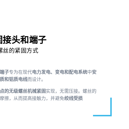
固接头和端子
螺丝的紧固方式
端子
专为在现代
电力发电、变电和配电系统
中
安
质和铝质电线
而设计。
点的无级螺丝机械紧固
实现，无需压接。螺丝的
摩擦，从而提高接触力，并避免
绞线受损