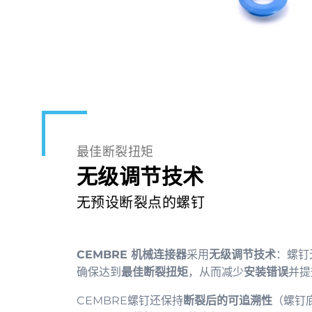
最佳断裂扭矩
无级调节技术
无预设断裂点的螺钉
CEMBRE 机械连接器
采用
无级调节技术
：螺钉
确保达到
最佳断裂扭矩
，从而减少
安装错误
并提
CEMBRE螺钉还保持
断裂后的可追溯性
（螺钉