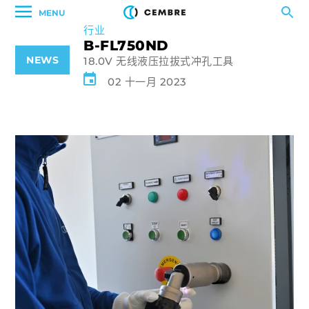
MENU
行业
B-FL750ND
NEWS
18.0V 无线液压拉拔式冲孔工具
02 十一月 2023